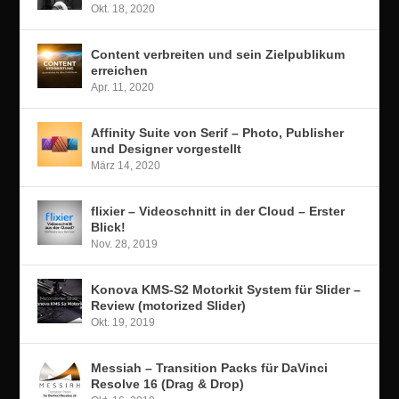
Okt. 18, 2020
Content verbreiten und sein Zielpublikum
erreichen
Apr. 11, 2020
Affinity Suite von Serif – Photo, Publisher
und Designer vorgestellt
März 14, 2020
flixier – Videoschnitt in der Cloud – Erster
Blick!
Nov. 28, 2019
Konova KMS-S2 Motorkit System für Slider –
Review (motorized Slider)
Okt. 19, 2019
Messiah – Transition Packs für DaVinci
Resolve 16 (Drag & Drop)