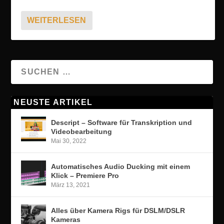
WEITERLESEN
NEUSTE ARTIKEL
Descript – Software für Transkription und
Videobearbeitung
Mai 30, 2022
Automatisches Audio Ducking mit einem
Klick – Premiere Pro
März 13, 2021
Alles über Kamera Rigs für DSLM/DSLR
Kameras