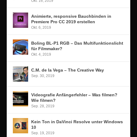
Okt. 16, 2019
Animierte, responsive Bauchbinden in
Premiere Pro CC 2019 erstellen
Okt. 6, 2019
Boling BL-P1 RGB – Das Multifunktionslicht
für Filmmaker?
Okt. 4, 2019
C.M. de la Vega – The Creative Way
Sep. 30, 2019
Videografie Anfängerfehler – Was filmen?
Wie filmen?
Sep. 28, 2019
Kein Ton in DaVinci Resolve unter Windows
10
Sep. 19, 2019