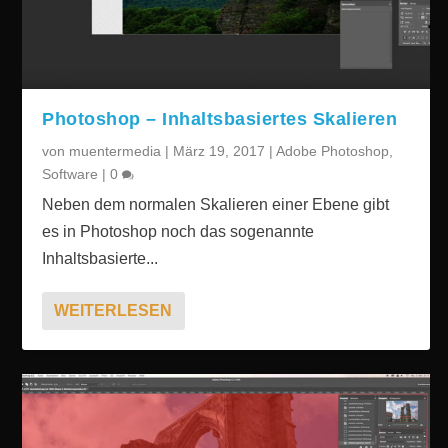
Photoshop – Inhaltsbasiertes Skalieren
von
muentermedia
|
März 19, 2017
|
Adobe Photoshop
,
Software
|
0
Neben dem normalen Skalieren einer Ebene gibt
es in Photoshop noch das sogenannte
Inhaltsbasierte...
WEITERLESEN