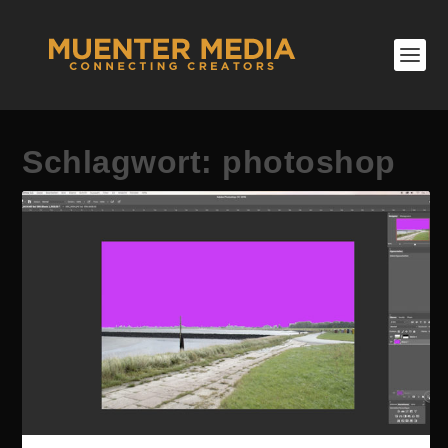
Schlagwort:
photoshop