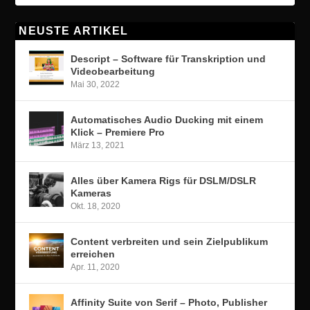
NEUSTE ARTIKEL
Descript – Software für Transkription und
Videobearbeitung
Mai 30, 2022
Automatisches Audio Ducking mit einem
Klick – Premiere Pro
März 13, 2021
Alles über Kamera Rigs für DSLM/DSLR
Kameras
Okt. 18, 2020
Content verbreiten und sein Zielpublikum
erreichen
Apr. 11, 2020
Affinity Suite von Serif – Photo, Publisher