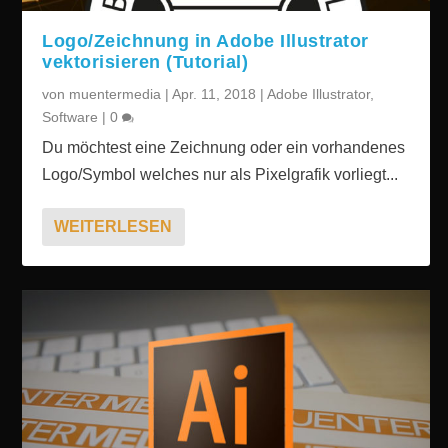
Logo/Zeichnung in Adobe Illustrator
vektorisieren (Tutorial)
von
muentermedia
|
Apr. 11, 2018
|
Adobe Illustrator
,
Software
|
0
Du möchtest eine Zeichnung oder ein vorhandenes
Logo/Symbol welches nur als Pixelgrafik vorliegt...
WEITERLESEN