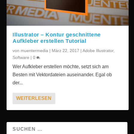
Illustrator – Kontur geschnittene
Aufkleber erstellen Tutorial
von
muentermedia
|
März 22, 2017
|
Adobe Illustrator
,
Software
|
0
Wer Aufkleber erstellen möchte, setzt sich am
Besten mit Vektordateien auseinander. Egal ob
der...
WEITERLESEN