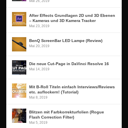
Mai 26, 2019
After Effects Grundlagen 2D und 3D Ebenen
– Kameras und 3D Kamera Tracker
Mai 23, 2019
BenQ ScreenBar LED Lampe (Review)
Mai 20, 2019
Die neue Cut-Page in DaVinci Resolve 16
Mai 14, 2019
Mit B-Roll Titeln einfach Interviews/Reviews
etc. auflockern! (Tutorial)
Mai 8, 2019
Blitzen mit Farbkorrekturfolien (Rogue
Flash Correction Filter)
Mai 5, 2019