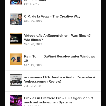
Okt. 4, 2019
C.M. de la Vega – The Creative Way
Sep. 30, 2019
Videografie Anfängerfehler – Was filmen?
Wie filmen?
Sep. 28, 2019
Kein Ton in DaVinci Resolve unter Windows
10
Sep. 19, 2019
accusonus ERA Bundle – Audio Reparatur &
Verbesserung (Review)
Juli 13, 2019
Proxies in Premiere Pro – Flüssiger Schnitt
auch auf schwachen Systemen