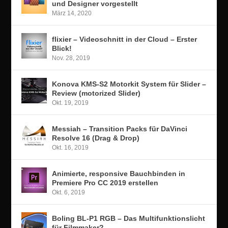
und Designer vorgestellt
März 14, 2020
flixier – Videoschnitt in der Cloud – Erster
Blick!
Nov. 28, 2019
Konova KMS-S2 Motorkit System für Slider –
Review (motorized Slider)
Okt. 19, 2019
Messiah – Transition Packs für DaVinci
Resolve 16 (Drag & Drop)
Okt. 16, 2019
Animierte, responsive Bauchbinden in
Premiere Pro CC 2019 erstellen
Okt. 6, 2019
Boling BL-P1 RGB – Das Multifunktionslicht
für Filmmaker?