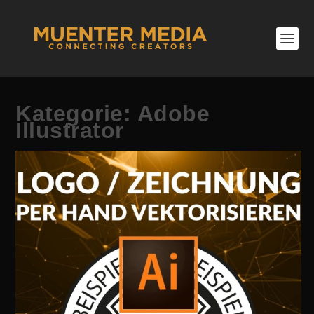
Kategorie:
Adobe
Illustrator