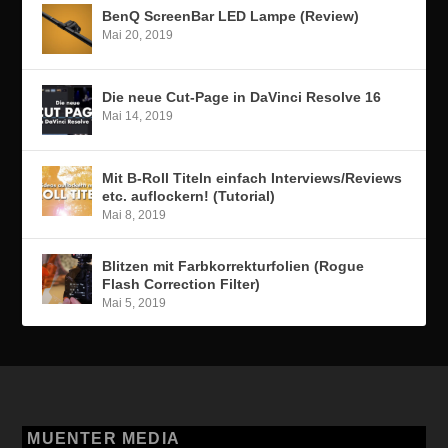
BenQ ScreenBar LED Lampe (Review)
Mai 20, 2019
Die neue Cut-Page in DaVinci Resolve 16
Mai 14, 2019
Mit B-Roll Titeln einfach Interviews/Reviews
etc. auflockern! (Tutorial)
Mai 8, 2019
Blitzen mit Farbkorrekturfolien (Rogue
Flash Correction Filter)
Mai 5, 2019
MUENTER MEDIA