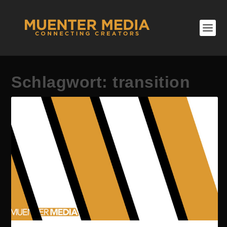
Schlagwort:
transition