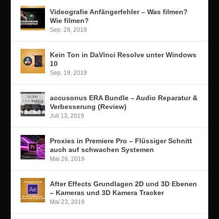
Videografie Anfängerfehler – Was filmen?
Wie filmen?
Sep. 28, 2019
Kein Ton in DaVinci Resolve unter Windows
10
Sep. 19, 2019
accusonus ERA Bundle – Audio Reparatur &
Verbesserung (Review)
Juli 13, 2019
Proxies in Premiere Pro – Flüssiger Schnitt
auch auf schwachen Systemen
Mai 26, 2019
After Effects Grundlagen 2D und 3D Ebenen
– Kameras und 3D Kamera Tracker
Mai 23, 2019