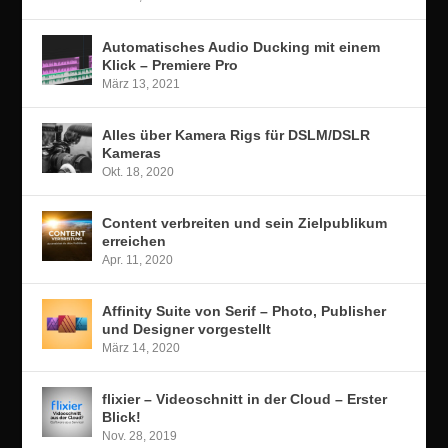
Automatisches Audio Ducking mit einem
Klick – Premiere Pro
März 13, 2021
Alles über Kamera Rigs für DSLM/DSLR
Kameras
Okt. 18, 2020
Content verbreiten und sein Zielpublikum
erreichen
Apr. 11, 2020
Affinity Suite von Serif – Photo, Publisher
und Designer vorgestellt
März 14, 2020
flixier – Videoschnitt in der Cloud – Erster
Blick!
Nov. 28, 2019