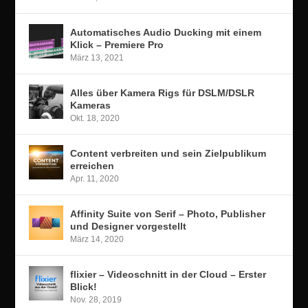
Automatisches Audio Ducking mit einem
Klick – Premiere Pro
März 13, 2021
Alles über Kamera Rigs für DSLM/DSLR
Kameras
Okt. 18, 2020
Content verbreiten und sein Zielpublikum
erreichen
Apr. 11, 2020
Affinity Suite von Serif – Photo, Publisher
und Designer vorgestellt
März 14, 2020
flixier – Videoschnitt in der Cloud – Erster
Blick!
Nov. 28, 2019