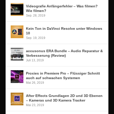
Videografie Anfängerfehler – Was filmen?
Wie filmen?
Sep. 28, 2019
Kein Ton in DaVinci Resolve unter Windows
10
Sep. 19, 2019
accusonus ERA Bundle – Audio Reparatur &
Verbesserung (Review)
Juli 13, 2019
Proxies in Premiere Pro – Flüssiger Schnitt
auch auf schwachen Systemen
Mai 26, 2019
After Effects Grundlagen 2D und 3D Ebenen
– Kameras und 3D Kamera Tracker
Mai 23, 2019