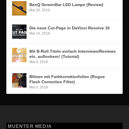
BenQ ScreenBar LED Lampe (Review)
Mai 20, 2019
Die neue Cut-Page in DaVinci Resolve 16
Mai 14, 2019
Mit B-Roll Titeln einfach Interviews/Reviews
etc. auflockern! (Tutorial)
Mai 8, 2019
Blitzen mit Farbkorrekturfolien (Rogue
Flash Correction Filter)
Mai 5, 2019
MUENTER MEDIA