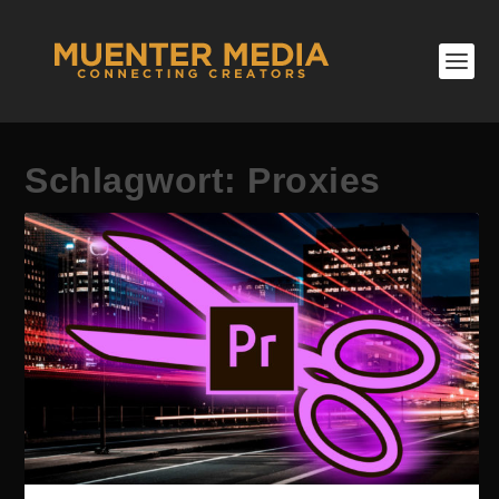
Schlagwort:
Proxies