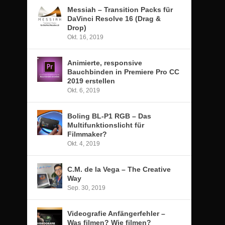
Messiah – Transition Packs für
DaVinci Resolve 16 (Drag &
Drop)
Okt. 16, 2019
Animierte, responsive
Bauchbinden in Premiere Pro CC
2019 erstellen
Okt. 6, 2019
Boling BL-P1 RGB – Das
Multifunktionslicht für
Filmmaker?
Okt. 4, 2019
C.M. de la Vega – The Creative
Way
Sep. 30, 2019
Videografie Anfängerfehler –
Was filmen? Wie filmen?