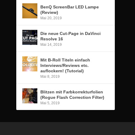
BenQ ScreenBar LED Lampe
(Review)
Mai 20, 2019
Die neue Cut-Page in DaVinci
Resolve 16
Mai 14, 2019
Mit B-Roll Titeln einfach
Interviews/Reviews etc.
auflockern! (Tutorial)
Mai 8, 2019
Blitzen mit Farbkorrekturfolien
(Rogue Flash Correction Filter)
Mai 5, 2019