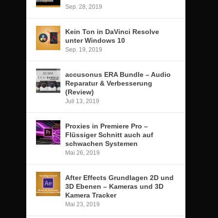
Sep. 28, 2019
Kein Ton in DaVinci Resolve
unter Windows 10
Sep. 19, 2019
accusonus ERA Bundle – Audio
Reparatur & Verbesserung
(Review)
Juli 13, 2019
Proxies in Premiere Pro –
Flüssiger Schnitt auch auf
schwachen Systemen
Mai 26, 2019
After Effects Grundlagen 2D und
3D Ebenen – Kameras und 3D
Kamera Tracker
Mai 23, 2019