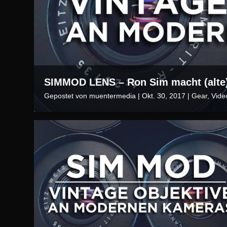
SIMMOD LENS – Ron Sim macht (alte) 
Gepostet von
muentermedia
|
Okt. 30, 2017
|
Gear
,
Vide