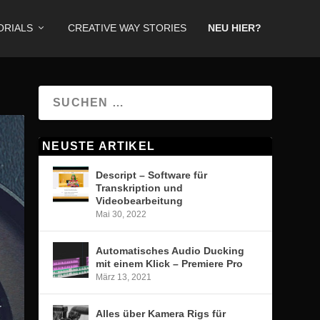
ORIALS
CREATIVE WAY STORIES
NEU HIER?
NEUSTE ARTIKEL
Descript – Software für
Transkription und
Videobearbeitung
Mai 30, 2022
Automatisches Audio Ducking
mit einem Klick – Premiere Pro
März 13, 2021
Alles über Kamera Rigs für