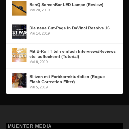
BenQ ScreenBar LED Lampe (Review)
Mai 20, 2019
Die neue Cut-Page in DaVinci Resolve 16
Mai 14, 2019
Mit B-Roll Titeln einfach Interviews/Reviews
etc. auflockern! (Tutorial)
Mai 8, 2019
Blitzen mit Farbkorrekturfolien (Rogue
Flash Correction Filter)
Mai 5, 2019
MUENTER MEDIA