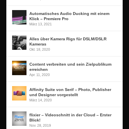
Automatisches Audio Ducking mit einem
Klick – Premiere Pro
März 13, 2021
Alles über Kamera Rigs für DSLM/DSLR
Kameras
Okt. 18, 2020
Content verbreiten und sein Zielpublikum
erreichen
Apr. 11, 2020
Affinity Suite von Serif – Photo, Publisher
und Designer vorgestellt
März 14, 2020
flixier – Videoschnitt in der Cloud – Erster
Blick!
Nov. 28, 2019