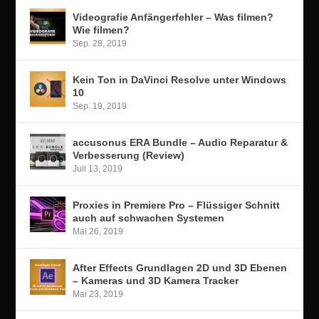
Videografie Anfängerfehler – Was filmen?
Wie filmen?
Sep. 28, 2019
Kein Ton in DaVinci Resolve unter Windows
10
Sep. 19, 2019
accusonus ERA Bundle – Audio Reparatur &
Verbesserung (Review)
Juli 13, 2019
Proxies in Premiere Pro – Flüssiger Schnitt
auch auf schwachen Systemen
Mai 26, 2019
After Effects Grundlagen 2D und 3D Ebenen
– Kameras und 3D Kamera Tracker
Mai 23, 2019