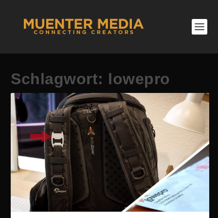
Schlagwort:
lowepro