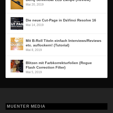
Mai 20, 2019
Die neue Cut-Page in DaVinci Resolve 16
Mai 14, 2019
Mit B-Roll Titeln einfach Interviews/Reviews
etc. auflockern! (Tutorial)
Mai 8, 2019
Blitzen mit Farbkorrekturfolien (Rogue
Flash Correction Filter)
Mai 5, 2019
MUENTER MEDIA