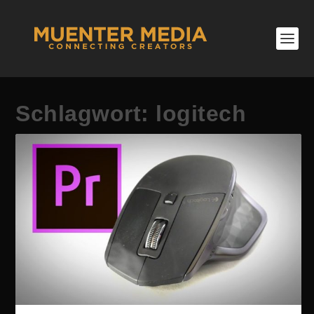
Schlagwort:
logitech