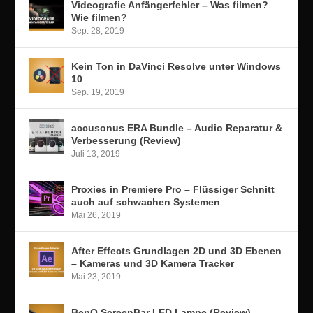
Videografie Anfängerfehler – Was filmen?
Wie filmen?
Sep. 28, 2019
Kein Ton in DaVinci Resolve unter Windows
10
Sep. 19, 2019
accusonus ERA Bundle – Audio Reparatur &
Verbesserung (Review)
Juli 13, 2019
Proxies in Premiere Pro – Flüssiger Schnitt
auch auf schwachen Systemen
Mai 26, 2019
After Effects Grundlagen 2D und 3D Ebenen
– Kameras und 3D Kamera Tracker
Mai 23, 2019
BenQ ScreenBar LED Lampe (Review)