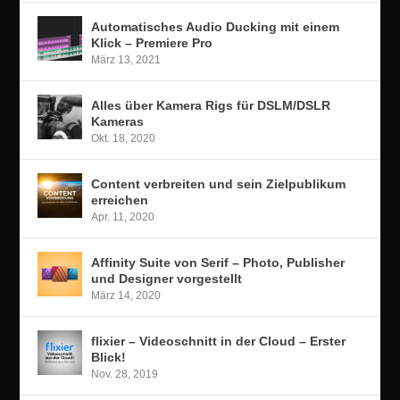
Automatisches Audio Ducking mit einem
Klick – Premiere Pro
März 13, 2021
Alles über Kamera Rigs für DSLM/DSLR
Kameras
Okt. 18, 2020
Content verbreiten und sein Zielpublikum
erreichen
Apr. 11, 2020
Affinity Suite von Serif – Photo, Publisher
und Designer vorgestellt
März 14, 2020
flixier – Videoschnitt in der Cloud – Erster
Blick!
Nov. 28, 2019