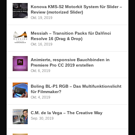
Konova KMS-S2 Motorkit System für Slider –
Review (motorized Slider)
Okt. 19, 2019
Messiah – Transition Packs für DaVinci
Resolve 16 (Drag & Drop)
Okt. 16, 2019
Animierte, responsive Bauchbinden in
Premiere Pro CC 2019 erstellen
Okt. 6, 2019
Boling BL-P1 RGB – Das Multifunktionslicht
für Filmmaker?
Okt. 4, 2019
C.M. de la Vega – The Creative Way
Sep. 30, 2019