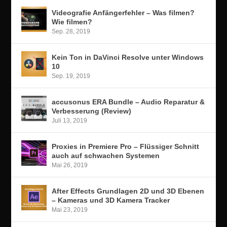
Videografie Anfängerfehler – Was filmen?
Wie filmen?
Sep. 28, 2019
Kein Ton in DaVinci Resolve unter Windows
10
Sep. 19, 2019
accusonus ERA Bundle – Audio Reparatur &
Verbesserung (Review)
Juli 13, 2019
Proxies in Premiere Pro – Flüssiger Schnitt
auch auf schwachen Systemen
Mai 26, 2019
After Effects Grundlagen 2D und 3D Ebenen
– Kameras und 3D Kamera Tracker
Mai 23, 2019