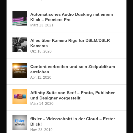
Automatisches Audio Ducking mit einem
Klick – Premiere Pro
März 13, 2021
Alles über Kamera Rigs für DSLM/DSLR
Kameras
Okt. 18, 2020
Content verbreiten und sein Zielpublikum
erreichen
Apr. 11, 2020
Affinity Suite von Serif – Photo, Publisher
und Designer vorgestellt
März 14, 2020
flixier – Videoschnitt in der Cloud – Erster
Blick!
Nov. 28, 2019