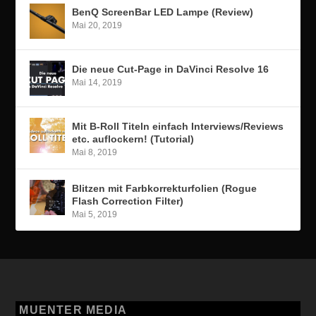
BenQ ScreenBar LED Lampe (Review)
Mai 20, 2019
Die neue Cut-Page in DaVinci Resolve 16
Mai 14, 2019
Mit B-Roll Titeln einfach Interviews/Reviews
etc. auflockern! (Tutorial)
Mai 8, 2019
Blitzen mit Farbkorrekturfolien (Rogue
Flash Correction Filter)
Mai 5, 2019
MUENTER MEDIA