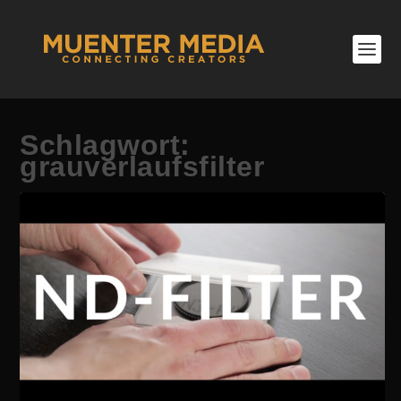
Schlagwort:
grauverlaufsfilter