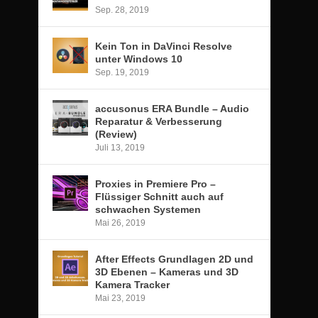
Sep. 28, 2019
Kein Ton in DaVinci Resolve
unter Windows 10
Sep. 19, 2019
accusonus ERA Bundle – Audio
Reparatur & Verbesserung
(Review)
Juli 13, 2019
Proxies in Premiere Pro –
Flüssiger Schnitt auch auf
schwachen Systemen
Mai 26, 2019
After Effects Grundlagen 2D und
3D Ebenen – Kameras und 3D
Kamera Tracker
Mai 23, 2019