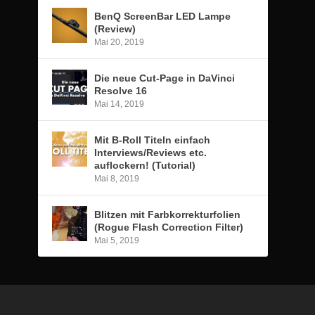
BenQ ScreenBar LED Lampe
(Review)
Mai 20, 2019
Die neue Cut-Page in DaVinci
Resolve 16
Mai 14, 2019
Mit B-Roll Titeln einfach
Interviews/Reviews etc.
auflockern! (Tutorial)
Mai 8, 2019
Blitzen mit Farbkorrekturfolien
(Rogue Flash Correction Filter)
Mai 5, 2019