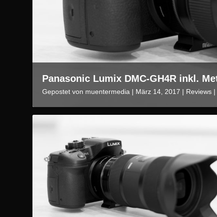
Panasonic Lumix DMC-GH4R inkl. Me
Gepostet von
muentermedia
|
März 14, 2017
|
Reviews