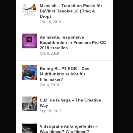
Messiah – Transition Packs für
DaVinci Resolve 16 (Drag &
Drop)
Okt. 16, 2019
Animierte, responsive
Bauchbinden in Premiere Pro CC
2019 erstellen
Okt. 6, 2019
Boling BL-P1 RGB – Das
Multifunktionslicht für
Filmmaker?
Okt. 4, 2019
C.M. de la Vega – The Creative
Way
Sep. 30, 2019
Videografie Anfängerfehler –
Was filmen? Wie filmen?