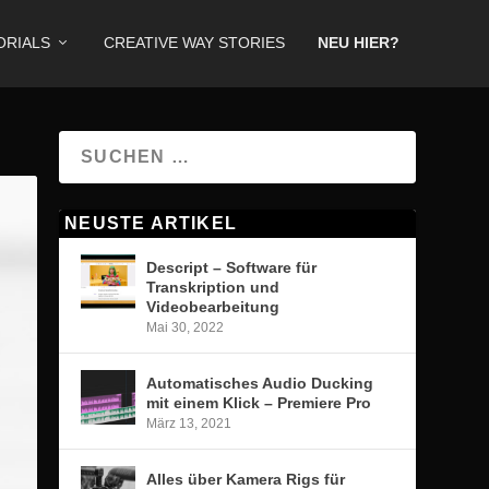
ORIALS
CREATIVE WAY STORIES
NEU HIER?
NEUSTE ARTIKEL
Descript – Software für
Transkription und
Videobearbeitung
Mai 30, 2022
Automatisches Audio Ducking
mit einem Klick – Premiere Pro
März 13, 2021
Alles über Kamera Rigs für