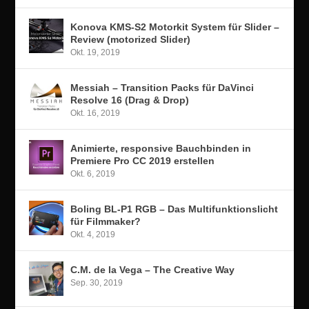
Konova KMS-S2 Motorkit System für Slider –
Review (motorized Slider)
Okt. 19, 2019
Messiah – Transition Packs für DaVinci
Resolve 16 (Drag & Drop)
Okt. 16, 2019
Animierte, responsive Bauchbinden in
Premiere Pro CC 2019 erstellen
Okt. 6, 2019
Boling BL-P1 RGB – Das Multifunktionslicht
für Filmmaker?
Okt. 4, 2019
C.M. de la Vega – The Creative Way
Sep. 30, 2019