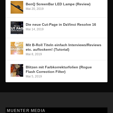
BenQ ScreenBar LED Lampe (Review)
Mai 20, 2019
Die neue Cut-Page in DaVinci Resolve 16
Mai 14, 2019
Mit B-Roll Titeln einfach Interviews/Reviews
etc. auflockern! (Tutorial)
Mai 8, 2019
Blitzen mit Farbkorrekturfolien (Rogue
Flash Correction Filter)
Mai 5, 2019
MUENTER MEDIA