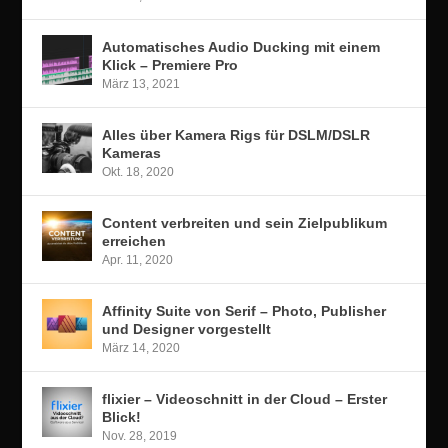
Automatisches Audio Ducking mit einem
Klick – Premiere Pro
März 13, 2021
Alles über Kamera Rigs für DSLM/DSLR
Kameras
Okt. 18, 2020
Content verbreiten und sein Zielpublikum
erreichen
Apr. 11, 2020
Affinity Suite von Serif – Photo, Publisher
und Designer vorgestellt
März 14, 2020
flixier – Videoschnitt in der Cloud – Erster
Blick!
Nov. 28, 2019