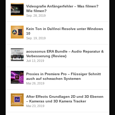
Videografie Anfängerfehler – Was filmen?
Wie filmen?
Sep. 28, 2019
Kein Ton in DaVinci Resolve unter Windows
10
Sep. 19, 2019
accusonus ERA Bundle – Audio Reparatur &
Verbesserung (Review)
Juli 13, 2019
Proxies in Premiere Pro – Flüssiger Schnitt
auch auf schwachen Systemen
Mai 26, 2019
After Effects Grundlagen 2D und 3D Ebenen
– Kameras und 3D Kamera Tracker
Mai 23, 2019