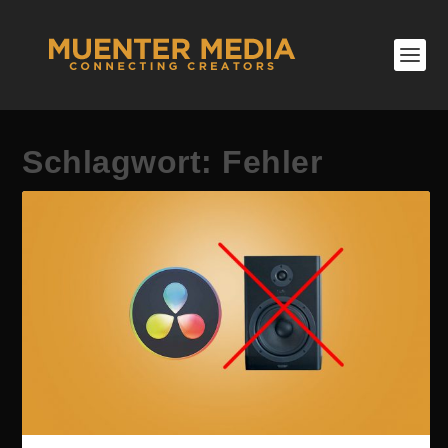
Schlagwort:
Fehler