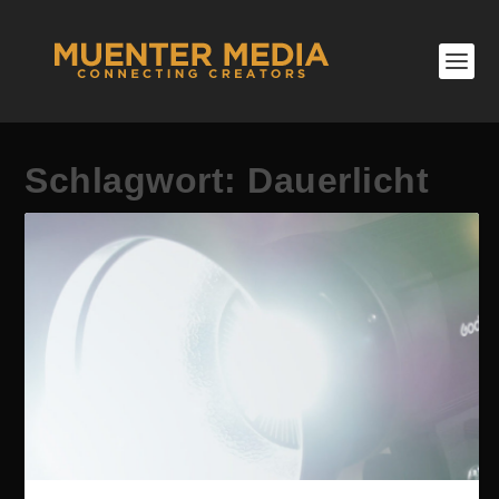
Schlagwort:
Dauerlicht