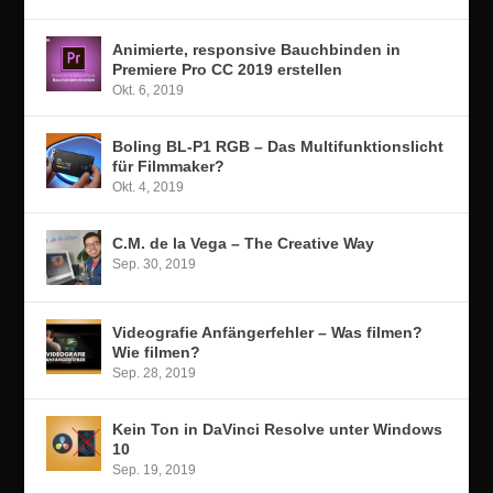
Animierte, responsive Bauchbinden in
Premiere Pro CC 2019 erstellen
Okt. 6, 2019
Boling BL-P1 RGB – Das Multifunktionslicht
für Filmmaker?
Okt. 4, 2019
C.M. de la Vega – The Creative Way
Sep. 30, 2019
Videografie Anfängerfehler – Was filmen?
Wie filmen?
Sep. 28, 2019
Kein Ton in DaVinci Resolve unter Windows
10
Sep. 19, 2019