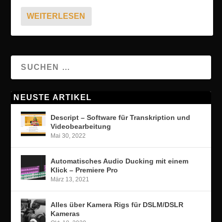
WEITERLESEN
NEUSTE ARTIKEL
Descript – Software für Transkription und
Videobearbeitung
Mai 30, 2022
Automatisches Audio Ducking mit einem
Klick – Premiere Pro
März 13, 2021
Alles über Kamera Rigs für DSLM/DSLR
Kameras