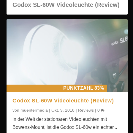
Godox SL-60W Videoleuchte (Review)
PUNKTZAHL 83%
Godox SL-60W Videoleuchte (Review)
von
muentermedia
|
Okt. 9, 2018
|
Reviews
|
0
In der Welt der stationären Videoleuchten mit
Bowens-Mount, ist die Godox SL-60w ein echter...