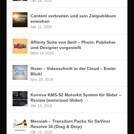
Okt. 18, 2020
Content verbreiten und sein Zielpublikum
erreichen
Apr. 11, 2020
Affinity Suite von Serif – Photo, Publisher
und Designer vorgestellt
März 14, 2020
flixier – Videoschnitt in der Cloud – Erster
Blick!
Nov. 28, 2019
Konova KMS-S2 Motorkit System für Slider –
Review (motorized Slider)
Okt. 19, 2019
Messiah – Transition Packs für DaVinci
Resolve 16 (Drag & Drop)
Okt. 16, 2019