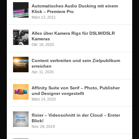
Automatisches Audio Ducking mit einem
Klick – Premiere Pro
März 13, 2021
Alles über Kamera Rigs für DSLM/DSLR
Kameras
Okt. 18, 2020
Content verbreiten und sein Zielpublikum
erreichen
Apr. 11, 2020
Affinity Suite von Serif – Photo, Publisher
und Designer vorgestellt
März 14, 2020
flixier – Videoschnitt in der Cloud – Erster
Blick!
Nov. 28, 2019