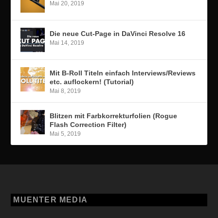
Mai 20, 2019
Die neue Cut-Page in DaVinci Resolve 16
Mai 14, 2019
Mit B-Roll Titeln einfach Interviews/Reviews
etc. auflockern! (Tutorial)
Mai 8, 2019
Blitzen mit Farbkorrekturfolien (Rogue
Flash Correction Filter)
Mai 5, 2019
MUENTER MEDIA