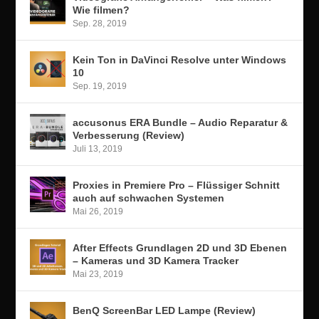
Wie filmen?
Sep. 28, 2019
Kein Ton in DaVinci Resolve unter Windows
10
Sep. 19, 2019
accusonus ERA Bundle – Audio Reparatur &
Verbesserung (Review)
Juli 13, 2019
Proxies in Premiere Pro – Flüssiger Schnitt
auch auf schwachen Systemen
Mai 26, 2019
After Effects Grundlagen 2D und 3D Ebenen
– Kameras und 3D Kamera Tracker
Mai 23, 2019
BenQ ScreenBar LED Lampe (Review)