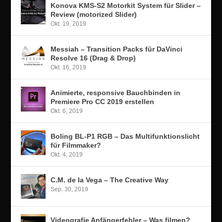
Konova KMS-S2 Motorkit System für Slider –
Review (motorized Slider)
Okt. 19, 2019
Messiah – Transition Packs für DaVinci
Resolve 16 (Drag & Drop)
Okt. 16, 2019
Animierte, responsive Bauchbinden in
Premiere Pro CC 2019 erstellen
Okt. 6, 2019
Boling BL-P1 RGB – Das Multifunktionslicht
für Filmmaker?
Okt. 4, 2019
C.M. de la Vega – The Creative Way
Sep. 30, 2019
Videografie Anfängerfehler – Was filmen?