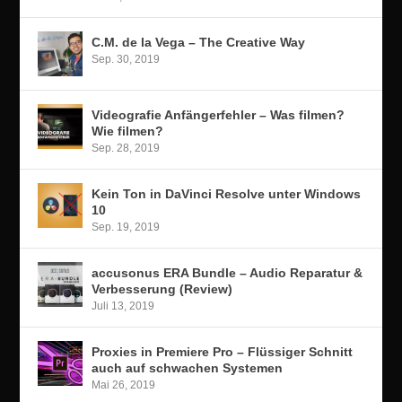
C.M. de la Vega – The Creative Way
Sep. 30, 2019
Videografie Anfängerfehler – Was filmen?
Wie filmen?
Sep. 28, 2019
Kein Ton in DaVinci Resolve unter Windows
10
Sep. 19, 2019
accusonus ERA Bundle – Audio Reparatur &
Verbesserung (Review)
Juli 13, 2019
Proxies in Premiere Pro – Flüssiger Schnitt
auch auf schwachen Systemen
Mai 26, 2019