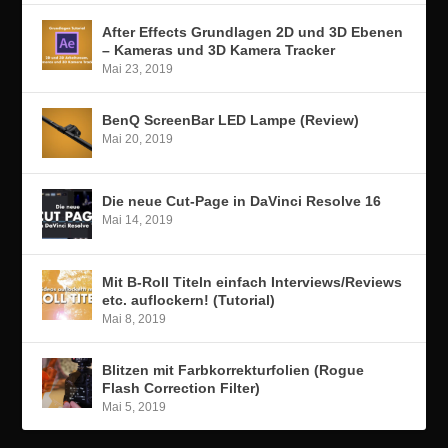
After Effects Grundlagen 2D und 3D Ebenen
– Kameras und 3D Kamera Tracker
Mai 23, 2019
BenQ ScreenBar LED Lampe (Review)
Mai 20, 2019
Die neue Cut-Page in DaVinci Resolve 16
Mai 14, 2019
Mit B-Roll Titeln einfach Interviews/Reviews
etc. auflockern! (Tutorial)
Mai 8, 2019
Blitzen mit Farbkorrekturfolien (Rogue
Flash Correction Filter)
Mai 5, 2019