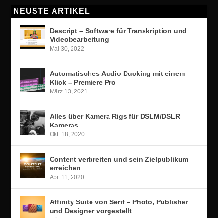
NEUSTE ARTIKEL
Descript – Software für Transkription und
Videobearbeitung
Mai 30, 2022
Automatisches Audio Ducking mit einem
Klick – Premiere Pro
März 13, 2021
Alles über Kamera Rigs für DSLM/DSLR
Kameras
Okt. 18, 2020
Content verbreiten und sein Zielpublikum
erreichen
Apr. 11, 2020
Affinity Suite von Serif – Photo, Publisher
und Designer vorgestellt