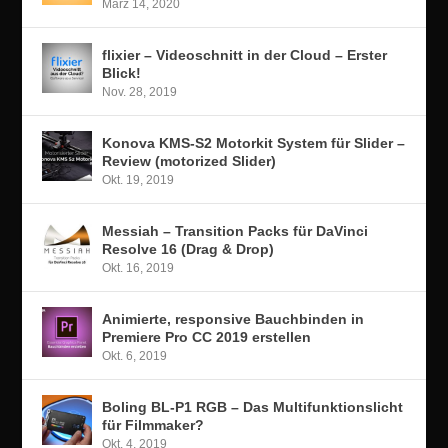
März 14, 2020
flixier – Videoschnitt in der Cloud – Erster
Blick!
Nov. 28, 2019
Konova KMS-S2 Motorkit System für Slider –
Review (motorized Slider)
Okt. 19, 2019
Messiah – Transition Packs für DaVinci
Resolve 16 (Drag & Drop)
Okt. 16, 2019
Animierte, responsive Bauchbinden in
Premiere Pro CC 2019 erstellen
Okt. 6, 2019
Boling BL-P1 RGB – Das Multifunktionslicht
für Filmmaker?
Okt. 4, 2019